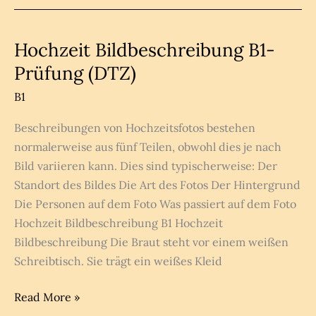
Kindern
Bild
beschreiben
Hochzeit Bildbeschreibung B1-
B1
Prüfung (DTZ)
B1
Beschreibungen von Hochzeitsfotos bestehen
normalerweise aus fünf Teilen, obwohl dies je nach
Bild variieren kann. Dies sind typischerweise: Der
Standort des Bildes Die Art des Fotos Der Hintergrund
Die Personen auf dem Foto Was passiert auf dem Foto
Hochzeit Bildbeschreibung B1 Hochzeit
Bildbeschreibung Die Braut steht vor einem weißen
Schreibtisch. Sie trägt ein weißes Kleid
Hochzeit
Read More »
Bildbeschreibung