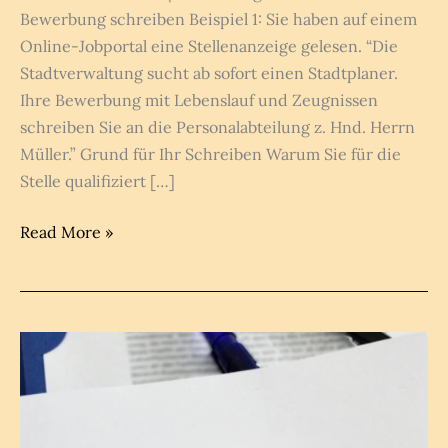
Bewerbung schreiben Beispiel 1: Sie haben auf einem
Online-Jobportal eine Stellenanzeige gelesen. “Die
Stadtverwaltung sucht ab sofort einen Stadtplaner.
Ihre Bewerbung mit Lebenslauf und Zeugnissen
schreiben Sie an die Personalabteilung z. Hnd. Herrn
Müller.” Grund für Ihr Schreiben Warum Sie für die
Stelle qualifiziert […]
Bewerbung
Read More »
schreiben
B1
Brief