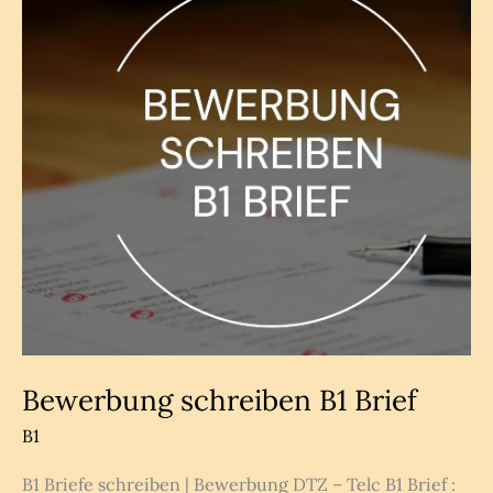
Bewerbung schreiben B1 Brief
B1
B1 Briefe schreiben | Bewerbung DTZ – Telc B1 Brief :