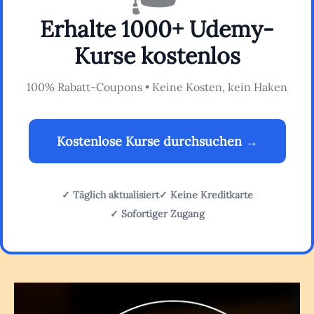
Erhalte 1000+ Udemy-
Kurse kostenlos
100% Rabatt-Coupons • Keine Kosten, kein Haken
Kostenlose Kurse durchsuchen →
✓ Täglich aktualisiert
✓ Keine Kreditkarte
✓ Sofortiger Zugang