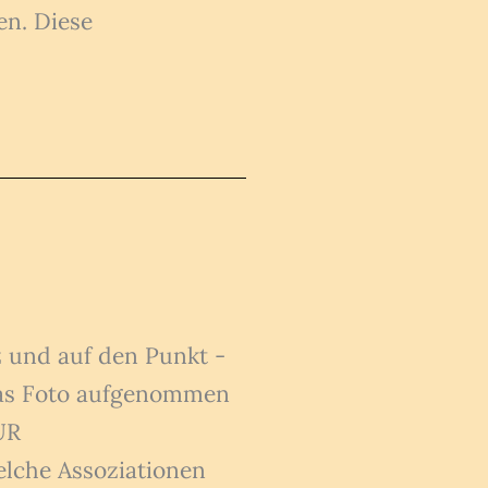
en. Diese
z und auf den Punkt -
 das Foto aufgenommen
UR
lche Assoziationen