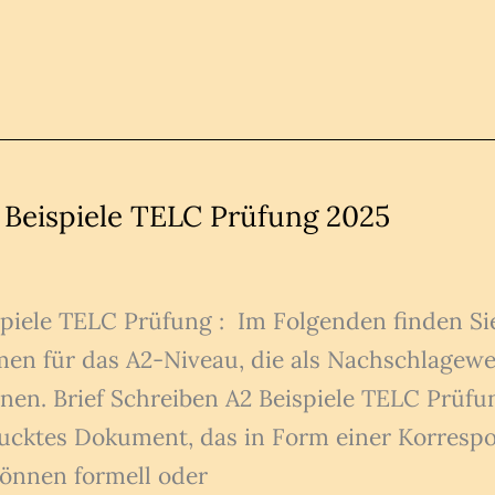
2 Beispiele TELC Prüfung 2025
spiele TELC Prüfung : Im Folgenden finden Sie 
en für das A2-Niveau, die als Nachschlagewe
n. Brief Schreiben A2 Beispiele TELC Prüfung
drucktes Dokument, das in Form einer Korres
können formell oder