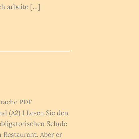
ch arbeite […]
prache PDF
d (A2) 1 Lesen Sie den
obligatorischen Schule
m Restaurant. Aber er