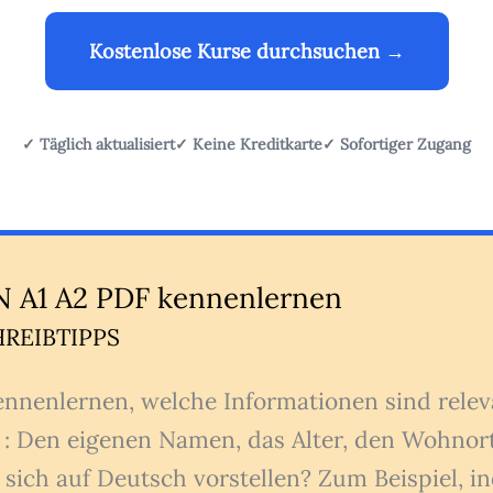
Kostenlose Kurse durchsuchen →
✓ Täglich aktualisiert
✓ Keine Kreditkarte
✓ Sofortiger Zugang
 A1 A2 PDF kennenlernen
REIBTIPPS
kennenlernen, welche Informationen sind rele
l : Den eigenen Namen, das Alter, den Wohnort
sich auf Deutsch vorstellen? Zum Beispiel, i