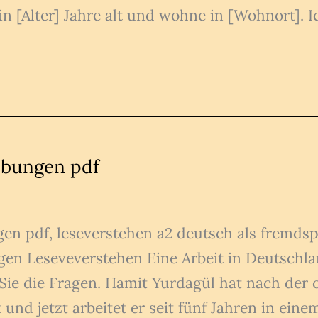
n [Alter] Jahre alt und wohne in [Wohnort]. I
übungen pdf
gen pdf, leseverstehen a2 deutsch als fremds
en Leseveverstehen Eine Arbeit in Deutschlan
ie die Fragen. Hamit Yurdagül hat nach der 
und jetzt arbeitet er seit fünf Jahren in eine