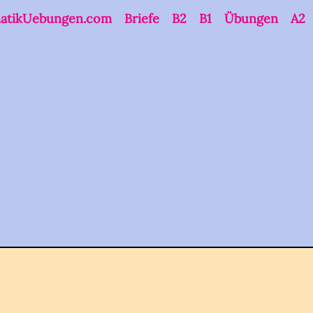
atikUebungen.com
Briefe
B2
B1
Übungen
A2