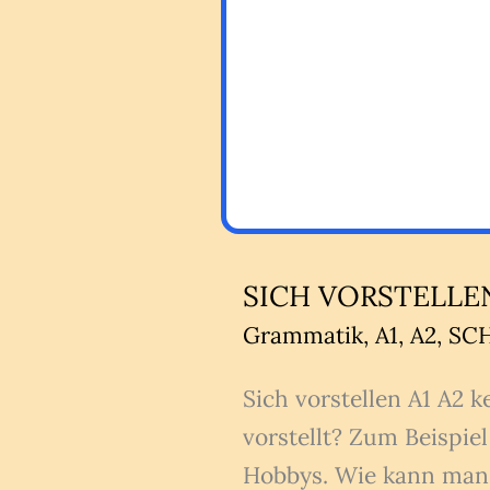
SICH VORSTELLEN
Grammatik
,
A1
,
A2
,
SCH
Sich vorstellen A1 A2 
vorstellt? Zum Beispie
Hobbys. Wie kann man 