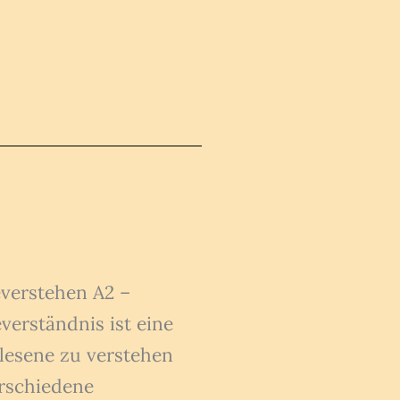
verstehen A2 –
erständnis ist eine
elesene zu verstehen
erschiedene