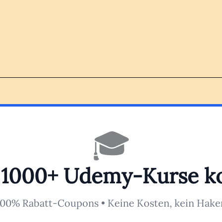
🎓
 1000+ Udemy-Kurse k
100% Rabatt-Coupons • Keine Kosten, kein Hake