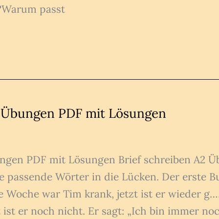
r?Warum passt
2 Übungen PDF mit Lösungen
ungen PDF mit Lösungen Brief schreiben A2 
 passende Wörter in die Lücken. Der erste Bu
 Woche war Tim krank, jetzt ist er wieder 
tt ist er noch nicht. Er sagt: „Ich bin immer 