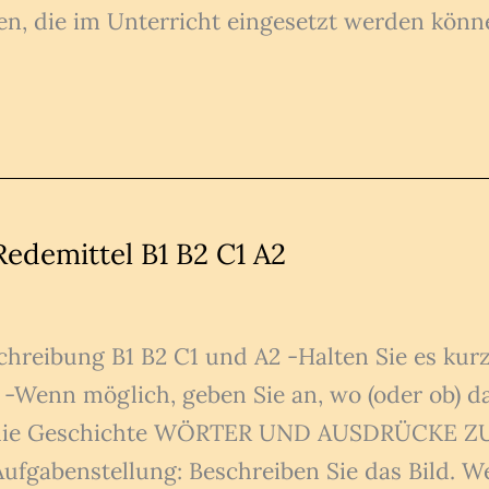
n, die im Unterricht eingesetzt werden könn
edemittel B1 B2 C1 A2
chreibung B1 B2 C1 und A2 -Halten Sie es kur
an -Wenn möglich, geben Sie an, wo (oder ob)
 die Geschichte WÖRTER UND AUSDRÜCKE Z
abenstellung: Beschreiben Sie das Bild. We