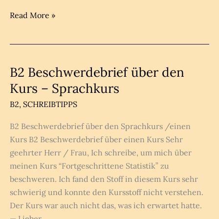
B2
Read More »
Beschwerdebrief
über
Wohnung
B2 Beschwerdebrief über den
Kurs – Sprachkurs
B2
,
SCHREIBTIPPS
B2 Beschwerdebrief über den Sprachkurs /einen
Kurs B2 Beschwerdebrief über einen Kurs Sehr
geehrter Herr / Frau, Ich schreibe, um mich über
meinen Kurs “Fortgeschrittene Statistik” zu
beschweren. Ich fand den Stoff in diesem Kurs sehr
schwierig und konnte den Kursstoff nicht verstehen.
Der Kurs war auch nicht das, was ich erwartet hatte.
— Lieber