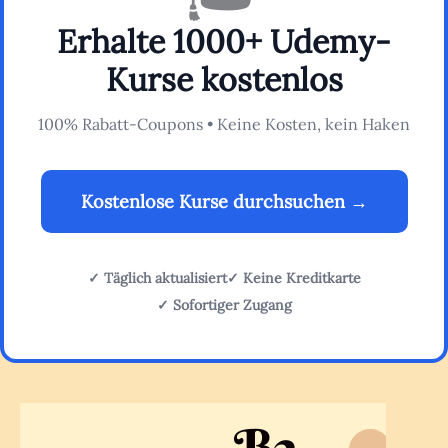
Erhalte 1000+ Udemy-
Kurse kostenlos
100% Rabatt-Coupons • Keine Kosten, kein Haken
Kostenlose Kurse durchsuchen →
✓ Täglich aktualisiert
✓ Keine Kreditkarte
✓ Sofortiger Zugang