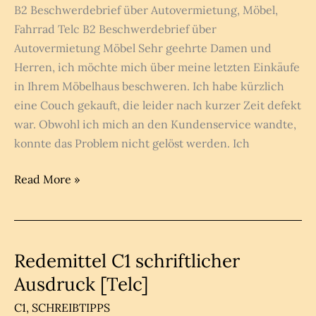
B2 Beschwerdebrief über Autovermietung, Möbel,
Fahrrad Telc B2 Beschwerdebrief über
Autovermietung Möbel Sehr geehrte Damen und
Herren, ich möchte mich über meine letzten Einkäufe
in Ihrem Möbelhaus beschweren. Ich habe kürzlich
eine Couch gekauft, die leider nach kurzer Zeit defekt
war. Obwohl ich mich an den Kundenservice wandte,
konnte das Problem nicht gelöst werden. Ich
Beschwerdebrief
Read More »
über
Autovermietung,
Möbel,
Fahrrad
Redemittel C1 schriftlicher
Ausdruck [Telc]
C1
,
SCHREIBTIPPS