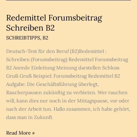
[LÖSUNGEN]
Redemittel Forumsbeitrag
Schreiben B2
SCHREIBTIPPS
,
B2
Deutsch-Test für den Beruf (B2)Redemittel :
Schreiben (Forumsbeitrag) Redemittel Forumsbeitrag
B2 Anrede Einleitung Meinung darstellen Schluss
Gruß Gruß Beispiel: Forumsbeitrag Redemittel B2
Aufgabe: Die Geschäftsführung überlegt,
Raucherpausen zukünftig zu verbieten. Wer rauchen
will, kann dies nur noch in der Mittagspause, vor oder
nach der Arbeit tun. Hallo zusammen, ich habe gehört,
dass man in Zukunft
Redemittel
Read More »