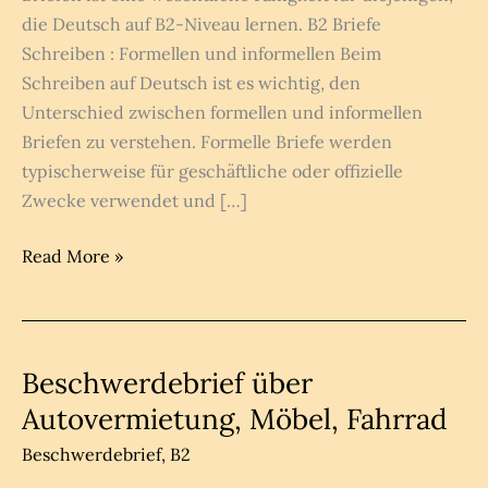
die Deutsch auf B2-Niveau lernen. B2 Briefe
Schreiben : Formellen und informellen Beim
Schreiben auf Deutsch ist es wichtig, den
Unterschied zwischen formellen und informellen
Briefen zu verstehen. Formelle Briefe werden
typischerweise für geschäftliche oder offizielle
Zwecke verwendet und […]
B2
Read More »
Briefe
schreiben
Beispiel
B2
Beschwerdebrief über
Prüfung
Autovermietung, Möbel, Fahrrad
Beschwerdebrief
,
B2