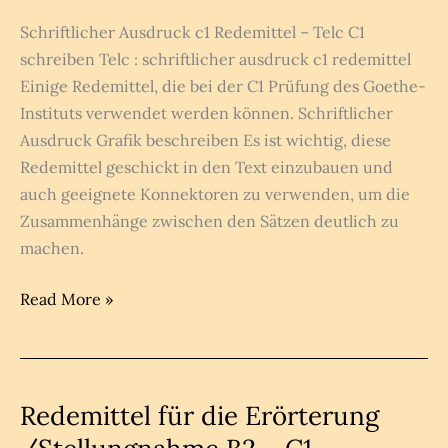
Schriftlicher Ausdruck c1 Redemittel – Telc C1
schreiben Telc : schriftlicher ausdruck c1 redemittel
Einige Redemittel, die bei der C1 Prüfung des Goethe-
Instituts verwendet werden können. Schriftlicher
Ausdruck Grafik beschreiben Es ist wichtig, diese
Redemittel geschickt in den Text einzubauen und
auch geeignete Konnektoren zu verwenden, um die
Zusammenhänge zwischen den Sätzen deutlich zu
machen.
Redemittel C1
Read More »
schriftlicher
Ausdruck
[Telc]
Redemittel für die Erörterung