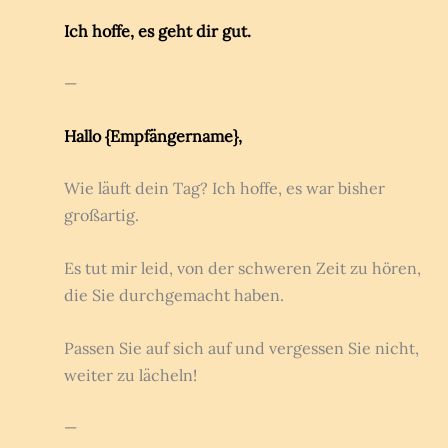
Ich hoffe, es geht dir gut.
—
Hallo {Empfängername},
Wie läuft dein Tag? Ich hoffe, es war bisher
großartig.
Es tut mir leid, von der schweren Zeit zu hören,
die Sie durchgemacht haben.
Passen Sie auf sich auf und vergessen Sie nicht,
weiter zu lächeln!
—