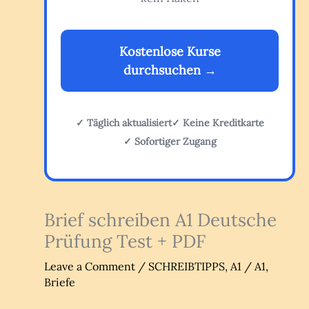
Kostenlose Kurse
durchsuchen →
✓ Täglich aktualisiert
✓ Keine Kreditkarte
✓ Sofortiger Zugang
Brief schreiben A1 Deutsche
Prüfung Test + PDF
Leave a Comment
/
SCHREIBTIPPS
,
A1
/
A1
,
Briefe