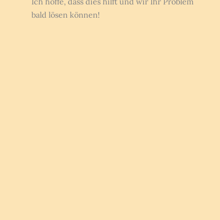
Ich hoffe, dass dies hilft und wir Ihr Problem
bald lösen können!