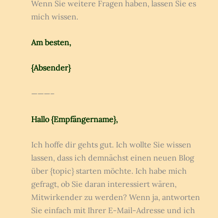
Wenn Sie weitere Fragen haben, lassen Sie es
mich wissen.
Am besten,
{Absender}
———–
Hallo {Empfängername},
Ich hoffe dir gehts gut. Ich wollte Sie wissen
lassen, dass ich demnächst einen neuen Blog
über {topic} starten möchte. Ich habe mich
gefragt, ob Sie daran interessiert wären,
Mitwirkender zu werden? Wenn ja, antworten
Sie einfach mit Ihrer E-Mail-Adresse und ich