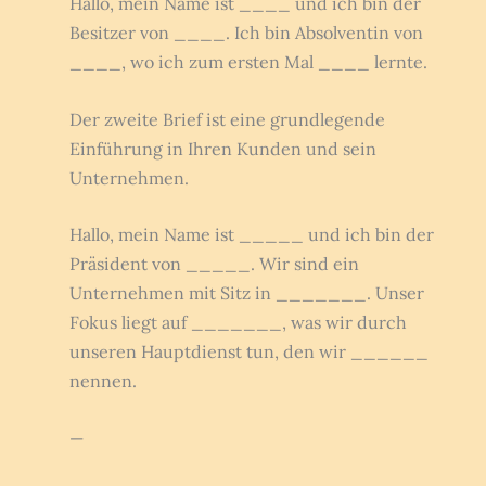
Hallo, mein Name ist ____ und ich bin der
Besitzer von ____. Ich bin Absolventin von
____, wo ich zum ersten Mal ____ lernte.
Der zweite Brief ist eine grundlegende
Einführung in Ihren Kunden und sein
Unternehmen.
Hallo, mein Name ist _____ und ich bin der
Präsident von _____. Wir sind ein
Unternehmen mit Sitz in _______. Unser
Fokus liegt auf _______, was wir durch
unseren Hauptdienst tun, den wir ______
nennen.
—