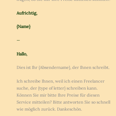
Aufrichtig,
{Name}
—
Hallo,
Dies ist Ihr {Absendername}, der Ihnen schreibt.
Ich schreibe Ihnen, weil ich einen Freelancer
suche, der {type of letter} schreiben kann.
Können Sie mir bitte Ihre Preise für diesen
Service mitteilen? Bitte antworten Sie so schnell
wie möglich zurück. Dankeschön.