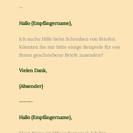
—
Hallo {Empfängername},
Ich suche Hilfe beim Schreiben von Briefen.
Könnten Sie mir bitte einige Beispiele für von
Ihnen geschriebene Briefe zusenden?
Vielen Dank,
{Absender}
———-
Hallo {Empfängername},
Mein Name ist {Absendername}. Ich bin